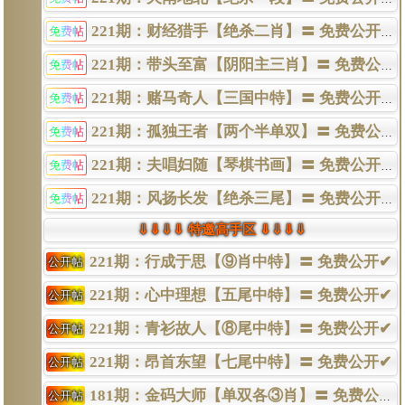
221期：财经猎手【绝杀二肖】〓 免费公开✔
免费帖
221期：带头至富【阴阳主三肖】〓 免费公开✔
免费帖
221期：赌马奇人【三国中特】〓 免费公开✔
免费帖
221期：孤独王者【两个半单双】〓 免费公开✔
免费帖
221期：夫唱妇随【琴棋书画】〓 免费公开✔
免费帖
221期：风扬长发【绝杀三尾】〓 免费公开✔
免费帖
⇓⇓⇓⇓ 特邀高手区 ⇓⇓⇓⇓
221期：行成于思【⑨肖中特】〓 免费公开✔
公开帖
221期：心中理想【五尾中特】〓 免费公开✔
公开帖
221期：青衫故人【⑧尾中特】〓 免费公开✔
公开帖
221期：昂首东望【七尾中特】〓 免费公开✔
公开帖
181期：金码大师【单双各③肖】〓 免费公开✔
公开帖