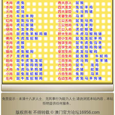
免责提示：未满十八岁人士、无民事行为能力人士,请勿浏览本站内容，本站
拒绝提供任何服务。
版权所有 不得转载 © 澳门官方论坛16956.com