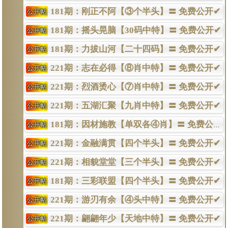
181期：刚正不阿【③个半头】〓 免费公开✔
公开帖
181期：摇头晃脑【30码中特】〓 免费公开✔
公开帖
181期：力拔山河【二十四码】〓 免费公开✔
公开帖
221期：志在必得【⑧肖中特】〓 免费公开✔
公开帖
221期：烈酒烫心【⑦肖中特】〓 免费公开✔
公开帖
221期：五湖汇聚【九肖中特】〓 免费公开✔
公开帖
181期：因材施教【单双各④肖】〓 免费公开✔
公开帖
221期：金融满贯【四个半头】〓 免费公开✔
公开帖
221期：相貌堂堂【三个半头】〓 免费公开✔
公开帖
181期：三彩联盟【四个半头】〓 免费公开✔
公开帖
221期：游刃有余【④头中特】〓 免费公开✔
公开帖
221期：翩翩年少【天地中特】〓 免费公开✔
公开帖