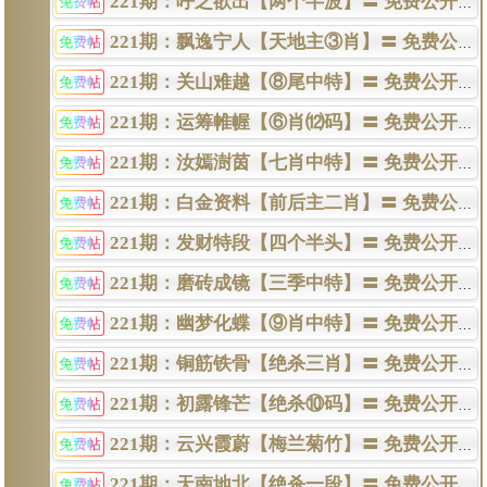
221期：呼之欲出【两个半波】〓 免费公开✔
免费帖
221期：飘逸宁人【天地主③肖】〓 免费公开✔
免费帖
221期：关山难越【⑧尾中特】〓 免费公开✔
免费帖
221期：运筹帷幄【⑥肖⑿码】〓 免费公开✔
免费帖
221期：汝嫣澍茵【七肖中特】〓 免费公开✔
免费帖
221期：白金资料【前后主二肖】〓 免费公开✔
免费帖
221期：发财特段【四个半头】〓 免费公开✔
免费帖
221期：磨砖成镜【三季中特】〓 免费公开✔
免费帖
221期：幽梦化蝶【⑨肖中特】〓 免费公开✔
免费帖
221期：铜筋铁骨【绝杀三肖】〓 免费公开✔
免费帖
221期：初露锋芒【绝杀⑩码】〓 免费公开✔
免费帖
221期：云兴霞蔚【梅兰菊竹】〓 免费公开✔
免费帖
221期：天南地北【绝杀一段】〓 免费公开✔
免费帖