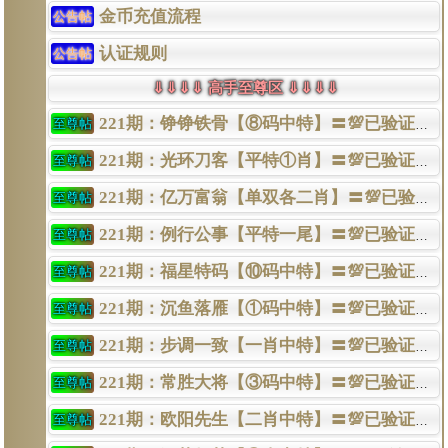
金币充值流程
公告帖
认证规则
公告帖
⇓⇓⇓⇓ 高手至尊区 ⇓⇓⇓⇓
221期：铮铮铁骨【⑧码中特】〓💯已验证通过✔站长推荐
至尊帖
221期：光环刀客【平特①肖】〓💯已验证通过✔站长推荐
至尊帖
221期：亿万富翁【单双各二肖】〓💯已验证通过✔站长推荐
至尊帖
221期：例行公事【平特一尾】〓💯已验证通过✔站长推荐
至尊帖
221期：福星特码【⑩码中特】〓💯已验证通过✔站长推荐
至尊帖
221期：沉鱼落雁【①码中特】〓💯已验证通过✔站长推荐
至尊帖
221期：步调一致【一肖中特】〓💯已验证通过✔站长推荐
至尊帖
221期：常胜大将【③码中特】〓💯已验证通过✔站长推荐
至尊帖
221期：欧阳先生【二肖中特】〓💯已验证通过✔站长推荐
至尊帖