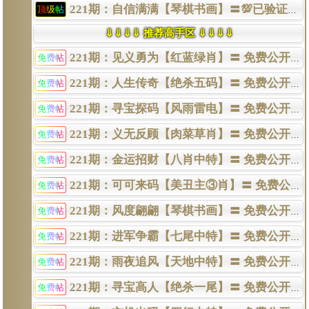
221期：自信满满【琴棋书画】〓💯已验证通过✔站长推荐
顶级帖
⇓⇓⇓⇓ 推荐高手区 ⇓⇓⇓⇓
221期：见义勇为【红蓝绿肖】〓 免费公开✔
免费帖
221期：人生传奇【绝杀五码】〓 免费公开✔
免费帖
221期：寻宝探码【风雨雷电】〓 免费公开✔
免费帖
221期：义无反顾【肉菜草肖】〓 免费公开✔
免费帖
221期：金运招财【八肖中特】〓 免费公开✔
免费帖
221期：可可来码【美丑主③肖】〓 免费公开✔
免费帖
221期：风度翩翩【琴棋书画】〓 免费公开✔
免费帖
221期：进军争霸【七尾中特】〓 免费公开✔
免费帖
221期：雨夜追风【天地中特】〓 免费公开✔
免费帖
221期：寻宝高人【绝杀一尾】〓 免费公开✔
免费帖