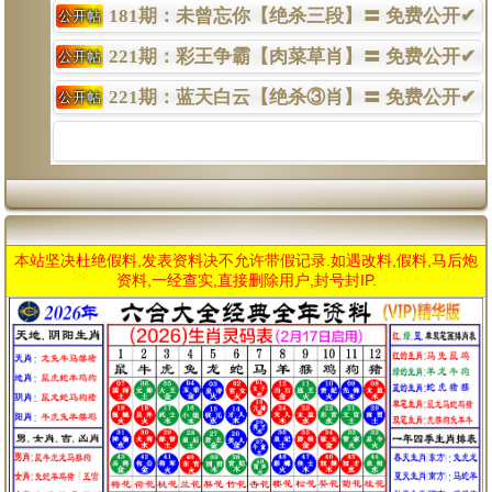
181期：未曾忘你【绝杀三段】〓 免费公开✔
公开帖
221期：彩王争霸【肉菜草肖】〓 免费公开✔
公开帖
221期：蓝天白云【绝杀③肖】〓 免费公开✔
公开帖
本站坚决杜绝假料,发表资料决不允许带假记录.如遇改料,假料,马后炮
资料,一经查实,直接删除用户,封号封IP.