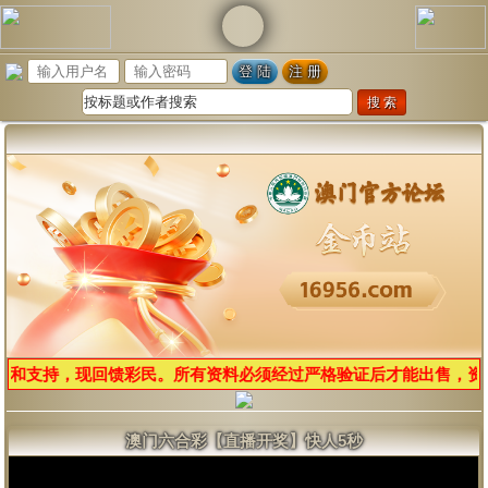
民。所有资料必须经过严格验证后才能出售，资料没有百分百中奖，
澳门六合彩【直播开奖】快人5秒