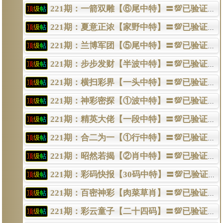
221期：一箭双雕【⑥尾中特】〓💯已验证通过✔站长推荐
顶级帖
221期：夏意正浓【家野中特】〓💯已验证通过✔站长推荐
顶级帖
221期：兰博军团【⑤尾中特】〓💯已验证通过✔站长推荐
顶级帖
221期：步步发财【半波中特】〓💯已验证通过✔站长推荐
顶级帖
221期：横扫彩界【一头中特】〓💯已验证通过✔站长推荐
顶级帖
221期：神彩密探【①波中特】〓💯已验证通过✔站长推荐
顶级帖
221期：精英大佬【一段中特】〓💯已验证通过✔站长推荐
顶级帖
221期：合二为一【①行中特】〓💯已验证通过✔站长推荐
顶级帖
221期：昭然若揭【②肖中特】〓💯已验证通过✔站长推荐
顶级帖
221期：彩码快报【30码中特】〓💯已验证通过✔站长推荐
顶级帖
221期：百密神彩【肉菜草肖】〓💯已验证通过✔站长推荐
顶级帖
221期：彩云童子【二十四码】〓💯已验证通过✔站长推荐
顶级帖