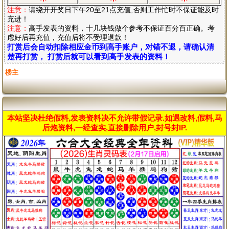
注意：
请绕开开奖日下午20至21点充值,否则工作忙时不保证能及时
充进！
注意：
高手发表的资料，十几块钱做个参考不保证百分百正确。考
虑好后再充值，充值后将不受理退款！
打赏后会自动扣除相应金币到高手账户，对错不退，请确认清
楚再打赏， 打赏后就可以看到高手发表的资料！
楼主
本站坚决杜绝假料,发表资料决不允许带假记录.如遇改料,假料,马
后炮资料,一经查实,直接删除用户,封号封IP.