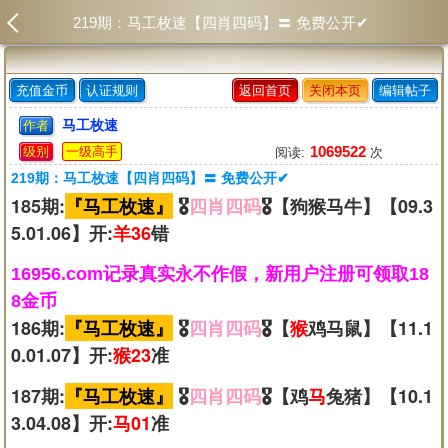
219期：马工枚速【四肖四码】〓 免费公开✔
充值金币
认证规则
返回首页
关闭本页
编辑帖子
马工枚速
作者
1069522
级别
一级高手
阅读:
次
219期：马工枚速【四肖四码】〓 免费公开✔
185期:
『马工枚速』
🎖️
四肖四码
🎖️【狗猴马牛】【09.3
5.01.06】开:
羊36
错
16956.com记录真实永不作假，新用户注册可领取18
8金币
186期:
『马工枚速』
🎖️
四肖四码
🎖️【
猴
鸡马鼠】【11.1
0.01.07】开:
猴23
准
187期:
『马工枚速』
🎖️
四肖四码
🎖️【鸡
马
兔猪】【10.1
3.04.08】开:
马01
准