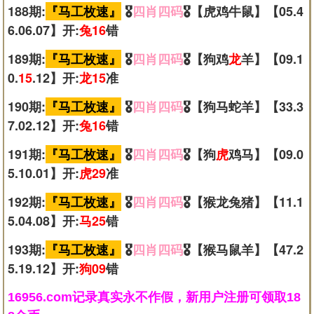
188期:
『马工枚速』
🎖️
四肖四码
🎖️【虎鸡牛鼠】【05.4
6.06.07】开:
兔16
错
189期:
『马工枚速』
🎖️
四肖四码
🎖️【狗鸡
龙
羊】【09.1
0.
15
.12】开:
龙15
准
190期:
『马工枚速』
🎖️
四肖四码
🎖️【狗马蛇羊】【33.3
7.02.12】开:
兔16
错
191期:
『马工枚速』
🎖️
四肖四码
🎖️【狗
虎
鸡马】【09.0
5.10.01】开:
虎29
准
192期:
『马工枚速』
🎖️
四肖四码
🎖️【猴龙兔猪】【11.1
5.04.08】开:
马25
错
193期:
『马工枚速』
🎖️
四肖四码
🎖️【猴马鼠羊】【47.2
5.19.12】开:
狗09
错
16956.com记录真实永不作假，新用户注册可领取18