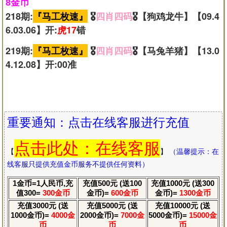
8金币
218期:
『马工枚速』
🎖️
四肖四码
🎖️【狗鸡龙牛】【09.4
6.03.06】开:
虎17
错
219期:
『马工枚速』
🎖️
四肖四码
🎖️【马兔羊猪】【13.0
4.12.08】开:00准
重要通知：点击在线客服进行充值
点击此处
：在线客服
【
】
（温馨提示：在
线客服只提供充值金币服务不提供任何资料）
1金币=1人民币,充
充值500元 (送100
充值1000元 (送300
值300=
300金币
金币)=
600金币
金币)=
1300金币
充值3000元 (送
充值5000元 (送
充值10000元 (送
1000金币)=
4000金
2000金币)=
7000金
5000金币)=
15000金
币
币
币