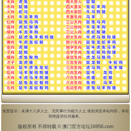
免责提示：未满十八岁人士、无民事行为能力人士,请勿浏览本站内容，本站
拒绝提供任何服务。
版权所有 不得转载 © 澳门官方论坛16956.com