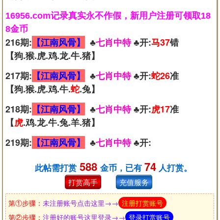
16956.com记录真实永不作假，新用户注册可领取18
8金币
216期:
【江南风骨】
♣️
七肖中特
♣️开:
马37
错
【狗.猴.虎.鸡.龙.牛.猪】
217期:
【江南风骨】
♣️
七肖中特
♣️开:
蛇26
准
【狗.猴.虎.鸡.牛.
蛇
.兔】
218期:
【江南风骨】
♣️
七肖中特
♣️开:
虎17
准
【
虎
.鸡.龙.牛.兔.羊.猪】
219期:
【江南风骨】
♣️
七肖中特
♣️开:
588
74
此帖需打赏
金币，已有
人打赏。
打赏高手
充值服务
第①步骤：
未注册账号点击这里→→
注册打赏账号
第②步骤：
注册好的账号这里登录→→
登录打赏账号