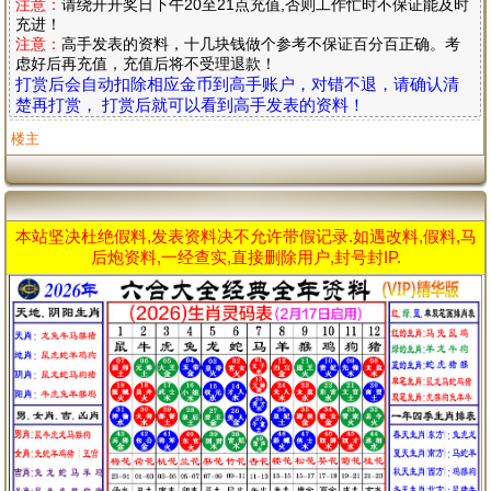
注意：
请绕开开奖日下午20至21点充值,否则工作忙时不保证能及时
充进！
注意：
高手发表的资料，十几块钱做个参考不保证百分百正确。考
虑好后再充值，充值后将不受理退款！
打赏后会自动扣除相应金币到高手账户，对错不退，请确认清
楚再打赏， 打赏后就可以看到高手发表的资料！
楼主
本站坚决杜绝假料,发表资料决不允许带假记录.如遇改料,假料,马
后炮资料,一经查实,直接删除用户,封号封IP.