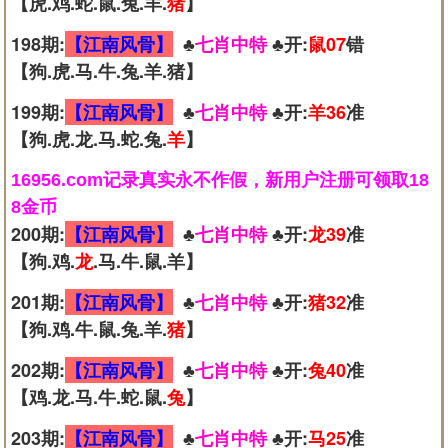
【虎.鸡.蛇.鼠.兔.羊.
猪
】
198期:
【江南风骨】
♣️
七肖中特
♣️开:
鼠07
错
【狗.虎.马.牛.兔.羊.猪】
199期:
【江南风骨】
♣️
七肖中特
♣️开:
羊36
准
【狗.虎.龙.马.蛇.兔.
羊
】
16956.com记录真实永不作假，新用户注册可领取18
8金币
200期:
【江南风骨】
♣️
七肖中特
♣️开:
龙39
准
【狗.鸡.
龙
.马.牛.鼠.羊】
201期:
【江南风骨】
♣️
七肖中特
♣️开:
猪32
准
【狗.鸡.牛.鼠.兔.羊.
猪
】
202期:
【江南风骨】
♣️
七肖中特
♣️开:
兔40
准
【鸡.龙.马.牛.蛇.鼠.
兔
】
203期:
【江南风骨】
♣️
七肖中特
♣️开:
马25
准