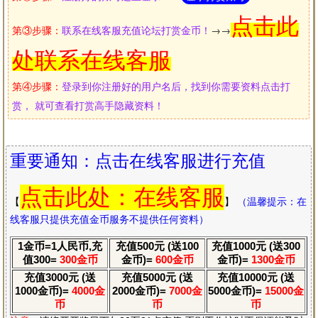
点击此
第③步骤：
联系在线客服充值论坛打赏金币！
→→
处联系在线客服
第④步骤：
登录到你注册好的用户名后，找到你需要资料点击打
赏， 就可查看打赏高手隐藏资料！
重要通知：点击在线客服进行充值
点击此处
：在线客服
【
】
（温馨提示：在
线客服只提供充值金币服务不提供任何资料）
1金币=1人民币,充
充值500元 (送100
充值1000元 (送300
值300=
300金币
金币)=
600金币
金币)=
1300金币
充值3000元 (送
充值5000元 (送
充值10000元 (送
1000金币)=
4000金
2000金币)=
7000金
5000金币)=
15000金
币
币
币