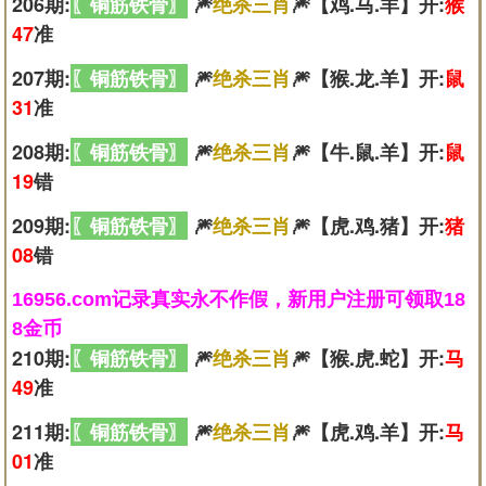
206期:
〖铜筋铁骨〗
🎆
绝杀三肖
🎆【鸡.马.羊】开:
猴
47
准
207期:
〖铜筋铁骨〗
🎆
绝杀三肖
🎆【猴.龙.羊】开:
鼠
31
准
208期:
〖铜筋铁骨〗
🎆
绝杀三肖
🎆【牛.鼠.羊】开:
鼠
19
错
209期:
〖铜筋铁骨〗
🎆
绝杀三肖
🎆【虎.鸡.猪】开:
猪
08
错
16956.com记录真实永不作假，新用户注册可领取18
8金币
210期:
〖铜筋铁骨〗
🎆
绝杀三肖
🎆【猴.虎.蛇】开:
马
49
准
211期:
〖铜筋铁骨〗
🎆
绝杀三肖
🎆【虎.鸡.羊】开:
马
01
准