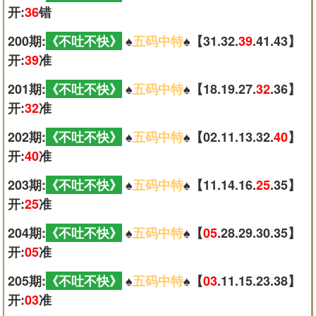
开:
36
错
200期:
《不吐不快》
♠️
五码中特
♠️【31.32.
39
.41.43】
开:
39
准
201期:
《不吐不快》
♠️
五码中特
♠️【18.19.27.
32
.36】
开:
32
准
202期:
《不吐不快》
♠️
五码中特
♠️【02.11.13.32.
40
】
开:
40
准
203期:
《不吐不快》
♠️
五码中特
♠️【11.14.16.
25
.35】
开:
25
准
204期:
《不吐不快》
♠️
五码中特
♠️【
05
.28.29.30.35】
开:
05
准
205期:
《不吐不快》
♠️
五码中特
♠️【
03
.11.15.23.38】
开:
03
准