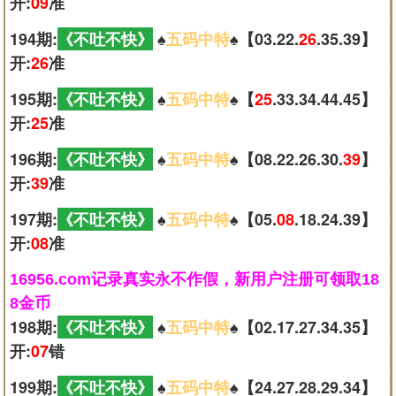
开:
09
准
194期:
《不吐不快》
♠️
五码中特
♠️【03.22.
26
.35.39】
开:
26
准
195期:
《不吐不快》
♠️
五码中特
♠️【
25
.33.34.44.45】
开:
25
准
196期:
《不吐不快》
♠️
五码中特
♠️【08.22.26.30.
39
】
开:
39
准
197期:
《不吐不快》
♠️
五码中特
♠️【05.
08
.18.24.39】
开:
08
准
16956.com记录真实永不作假，新用户注册可领取18
8金币
198期:
《不吐不快》
♠️
五码中特
♠️【02.17.27.34.35】
开:
07
错
199期:
《不吐不快》
♠️
五码中特
♠️【24.27.28.29.34】