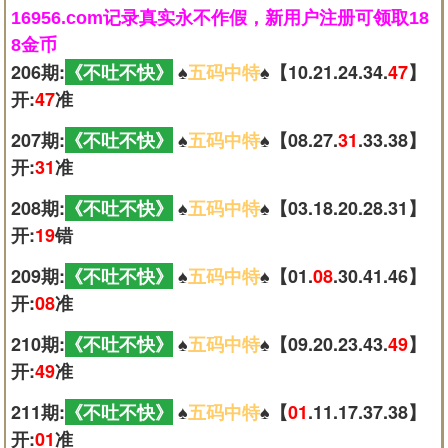
16956.com记录真实永不作假，新用户注册可领取18
8金币
206期:
《不吐不快》
♠️
五码中特
♠️【10.21.24.34.
47
】
开:
47
准
207期:
《不吐不快》
♠️
五码中特
♠️【08.27.
31
.33.38】
开:
31
准
208期:
《不吐不快》
♠️
五码中特
♠️【03.18.20.28.31】
开:
19
错
209期:
《不吐不快》
♠️
五码中特
♠️【01.
08
.30.41.46】
开:
08
准
210期:
《不吐不快》
♠️
五码中特
♠️【09.20.23.43.
49
】
开:
49
准
211期:
《不吐不快》
♠️
五码中特
♠️【
01
.11.17.37.38】
开:
01
准