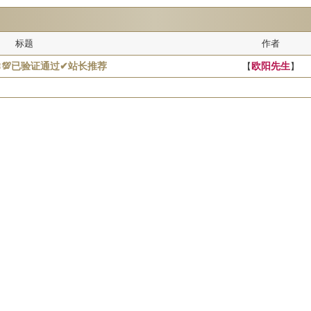
标题
作者
〓💯已验证通过✔站长推荐
【
欧阳先生
】