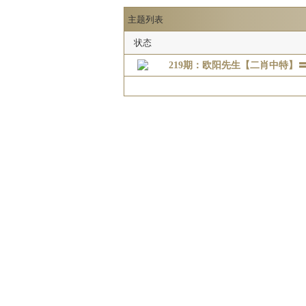
主题列表
状态
219期：欧阳先生【二肖中特】