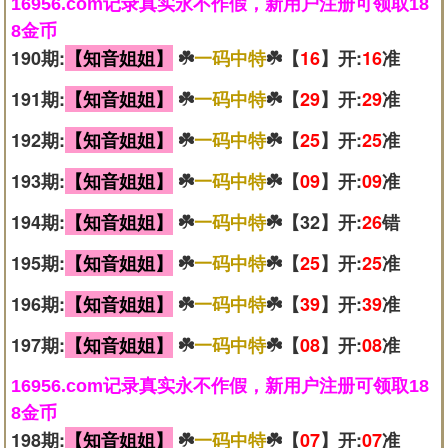
16956.com记录真实永不作假，新用户注册可领取18
8金币
190期:
【知音姐姐】
☘️
一码中特
☘️【
16
】开:
16
准
191期:
【知音姐姐】
☘️
一码中特
☘️【
29
】开:
29
准
192期:
【知音姐姐】
☘️
一码中特
☘️【
25
】开:
25
准
193期:
【知音姐姐】
☘️
一码中特
☘️【
09
】开:
09
准
194期:
【知音姐姐】
☘️
一码中特
☘️【32】开:
26
错
195期:
【知音姐姐】
☘️
一码中特
☘️【
25
】开:
25
准
196期:
【知音姐姐】
☘️
一码中特
☘️【
39
】开:
39
准
197期:
【知音姐姐】
☘️
一码中特
☘️【
08
】开:
08
准
16956.com记录真实永不作假，新用户注册可领取18
8金币
198期:
【知音姐姐】
☘️
一码中特
☘️【
07
】开:
07
准