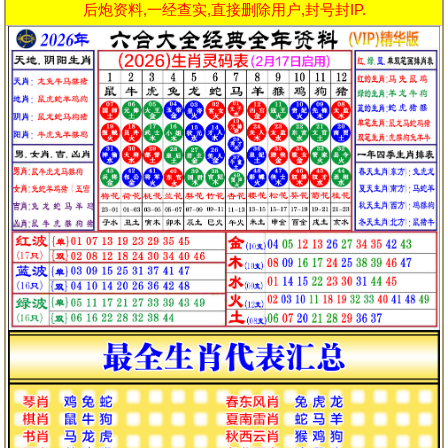
后炮资料,一经查实,直接删除用户,封号封IP.