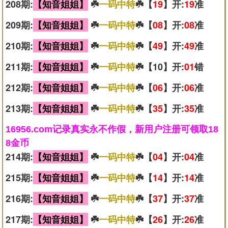
208期:
【知音姐姐】
☘️
一码中特
☘️【
19
】开:
19
准
209期:
【知音姐姐】
☘️
一码中特
☘️【
08
】开:
08
准
210期:
【知音姐姐】
☘️
一码中特
☘️【
49
】开:
49
准
211期:
【知音姐姐】
☘️
一码中特
☘️【10】开:
01
错
212期:
【知音姐姐】
☘️
一码中特
☘️【
06
】开:
06
准
213期:
【知音姐姐】
☘️
一码中特
☘️【
35
】开:
35
准
16956.com记录真实永不作假，新用户注册可领取18
8金币
214期:
【知音姐姐】
☘️
一码中特
☘️【
04
】开:
04
准
215期:
【知音姐姐】
☘️
一码中特
☘️【
14
】开:
14
准
216期:
【知音姐姐】
☘️
一码中特
☘️【
37
】开:
37
准
217期:
【知音姐姐】
☘️
一码中特
☘️【
26
】开:
26
准