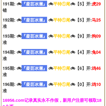
191期: 🚲
『凝芸冰澜』
🚲
平特①尾
🚲【5】开:
虎29
错
192期: 🚲
『凝芸冰澜』
🚲
平特①尾
🚲【5】开:
马25
准
193期: 🚲
『凝芸冰澜』
🚲
平特①尾
🚲【9】开:
狗09
准
194期: 🚲
『凝芸冰澜』
🚲
平特①尾
🚲【4】开:
兔04
准
195期: 🚲
『凝芸冰澜』
🚲
平特①尾
🚲【6】开:
鸡46
准
196期: 🚲
『凝芸冰澜』
🚲
平特①尾
🚲【0】开:
鸡10
准
16956.com记录真实永不作假，新用户注册可领取18