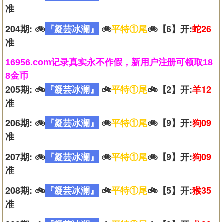
准
204期: 🚲
『凝芸冰澜』
🚲
平特①尾
🚲【6】开:
蛇26
准
16956.com记录真实永不作假，新用户注册可领取18
8金币
205期: 🚲
『凝芸冰澜』
🚲
平特①尾
🚲【2】开:
羊12
准
206期: 🚲
『凝芸冰澜』
🚲
平特①尾
🚲【9】开:
狗09
准
207期: 🚲
『凝芸冰澜』
🚲
平特①尾
🚲【9】开:
狗09
准
208期: 🚲
『凝芸冰澜』
🚲
平特①尾
🚲【5】开:
猴35
准