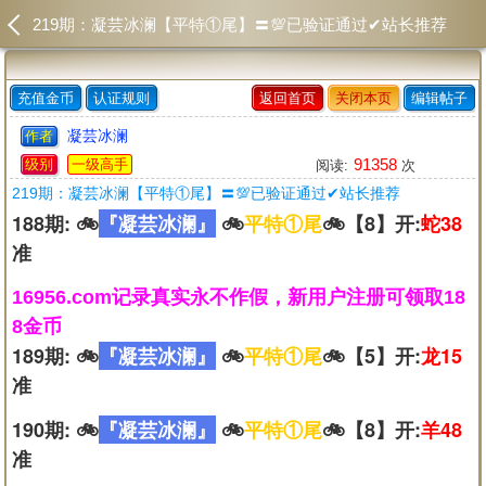
219期：凝芸冰澜【平特①尾】〓💯已验证通过✔站长推荐
充值金币
认证规则
返回首页
关闭本页
编辑帖子
凝芸冰澜
作者
91358
级别
一级高手
阅读:
次
219期：凝芸冰澜【平特①尾】〓💯已验证通过✔站长推荐
188期: 🚲
『凝芸冰澜』
🚲
平特①尾
🚲【8】开:
蛇38
准
16956.com记录真实永不作假，新用户注册可领取18
8金币
189期: 🚲
『凝芸冰澜』
🚲
平特①尾
🚲【5】开:
龙15
准
190期: 🚲
『凝芸冰澜』
🚲
平特①尾
🚲【8】开:
羊48
准