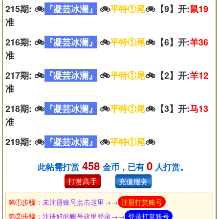
215期: 🚲
『凝芸冰澜』
🚲
平特①尾
🚲【9】开:
鼠19
准
216期: 🚲
『凝芸冰澜』
🚲
平特①尾
🚲【6】开:
羊36
准
217期: 🚲
『凝芸冰澜』
🚲
平特①尾
🚲【2】开:
羊12
准
218期: 🚲
『凝芸冰澜』
🚲
平特①尾
🚲【3】开:
马13
准
219期: 🚲
『凝芸冰澜』
🚲
平特①尾
🚲
458
0
此帖需打赏
金币，已有
人打赏。
打赏高手
充值服务
第①步骤：
未注册账号点击这里→→
注册打赏账号
第②步骤：
注册好的账号这里登录→→
登录打赏账号