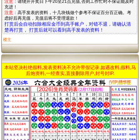
注意：
请绕开开奖日下午20至21点充值,否则工作忙时不保证能及时
充进！
注意：
高手发表的资料，十几块钱做个参考不保证百分百正确。考
虑好后再充值，充值后将不受理退款！
打赏后会自动扣除相应金币到高手账户，对错不退，请确认清
楚再打赏， 打赏后就可以看到高手发表的资料！
楼主
本站坚决杜绝假料,发表资料决不允许带假记录.如遇改料,假料,马
后炮资料,一经查实,直接删除用户,封号封IP.