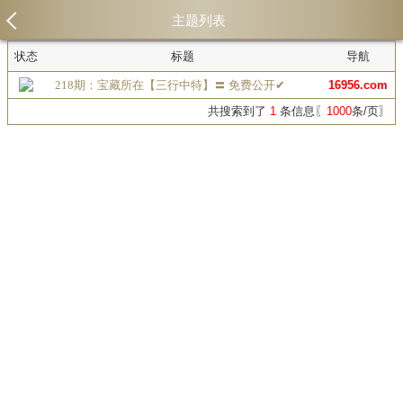
主题列表
状态
标题
导航
218期：宝藏所在【三行中特】〓 免费公开✔
16956.com
共搜索到了
1
条信息〖
1000
条/页〗