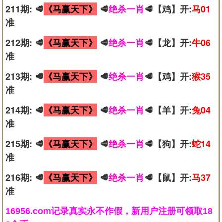
211期: 🥩
《马赢天下》
🥩
绝杀一肖
🥩【鸡】开:
马01
准
212期: 🥩
《马赢天下》
🥩
绝杀一肖
🥩【龙】开:
牛06
准
213期: 🥩
《马赢天下》
🥩
绝杀一肖
🥩【鸡】开:
猴35
准
214期: 🥩
《马赢天下》
🥩
绝杀一肖
🥩【羊】开:
兔04
准
215期: 🥩
《马赢天下》
🥩
绝杀一肖
🥩【狗】开:
蛇14
准
216期: 🥩
《马赢天下》
🥩
绝杀一肖
🥩【鼠】开:
马37
准
16956.com记录真实永不作假，新用户注册可领取18