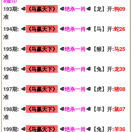
8金币
193期: 🥩
《马赢天下》
🥩
绝杀一肖
🥩【龙】开:
狗09
准
194期: 🥩
《马赢天下》
🥩
绝杀一肖
🥩【马】开:
蛇26
准
195期: 🥩
《马赢天下》
🥩
绝杀一肖
🥩【猴】开:
马25
准
196期: 🥩
《马赢天下》
🥩
绝杀一肖
🥩【兔】开:
龙39
准
197期: 🥩
《马赢天下》
🥩
绝杀一肖
🥩【虎】开:
猪08
准
198期: 🥩
《马赢天下》
🥩
绝杀一肖
🥩【羊】开:
鼠07
准
199期: 🥩
《马赢天下》
🥩
绝杀一肖
🥩【兔】开:
羊36