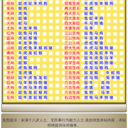
免责提示：未满十八岁人士、无民事行为能力人士,请勿浏览本站内容，本站
拒绝提供任何服务。