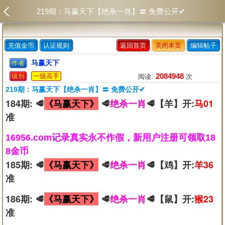
219期：马赢天下【绝杀一肖】〓 免费公开✔
充值金币
认证规则
返回首页
关闭本页
编辑帖子
马赢天下
作者
2084948
级别
一级高手
阅读:
次
219期：马赢天下【绝杀一肖】〓 免费公开✔
184期: 🥩
《马赢天下》
🥩
绝杀一肖
🥩【羊】开:
马01
准
16956.com记录真实永不作假，新用户注册可领取18
8金币
185期: 🥩
《马赢天下》
🥩
绝杀一肖
🥩【鸡】开:
羊36
准
186期: 🥩
《马赢天下》
🥩
绝杀一肖
🥩【鼠】开:
猴23
准