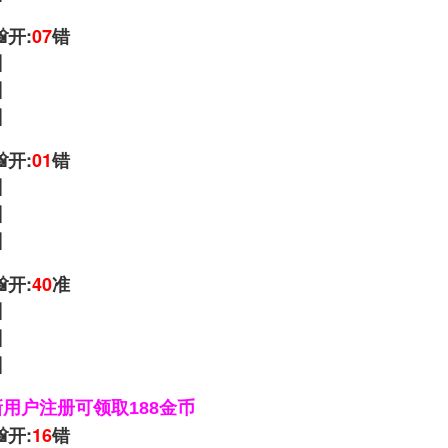
📸开:
07
错
6】
2】
8】
📸开:
01
错
7】
1】
5】
📸开:
40
准
5】
2】
9】
，新用户注册可领取188金币
📸开:
16
错