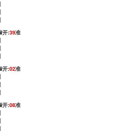
7】
2】
9】
📸开:
39
准
8】
4】
9】
📸开:
02
准
8】
3】
9】
📸开:
08
准
9】
3】
7】