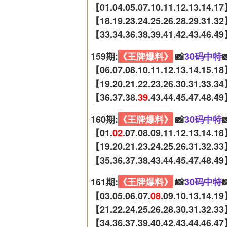
【01.04.05.07.10.11.12.13.14.1
【18.19.23.24.25.26.28.29.31.3
【33.34.36.38.39.41.42.43.46.4
159期:
《王牌爆料》
📸
30码中特
【06.07.08.10.11.12.13.14.15.1
【19.20.21.22.23.26.30.31.33.3
【36.37.38.
39
.43.44.45.47.48.4
160期:
《王牌爆料》
📸
30码中特
【01.
02
.07.08.09.11.12.13.14.1
【19.20.21.23.24.25.26.31.32.3
【35.36.37.38.43.44.45.47.48.4
161期:
《王牌爆料》
📸
30码中特
【03.05.06.07.
08
.09.10.13.14.1
【21.22.24.25.26.28.30.31.32.3
【34.36.37.39.40.42.43.44.46.4