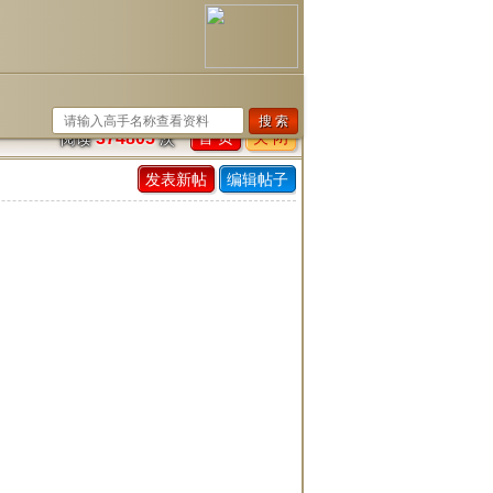
首 页
关 闭
374805
阅读
次
发表新帖
编辑帖子