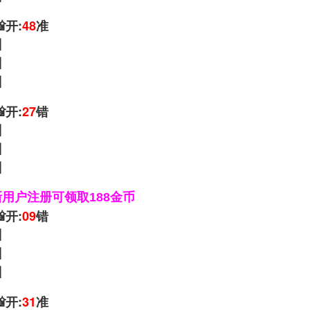
📸开:
48
准
0】
6】
9】
📸开:
27
错
8】
5】
9】
，新用户注册可领取188金币
📸开:
09
错
8】
1】
8】
📸开:
31
准