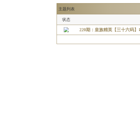
主题列表
状态
220期：皇族精英【三十六码】