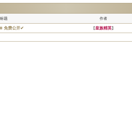
标题
作者
〓 免费公开✔
【
皇族精英
】