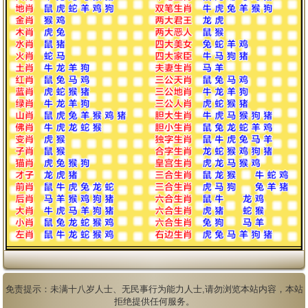
免责提示：未满十八岁人士、无民事行为能力人士,请勿浏览本站内容，本站
拒绝提供任何服务。