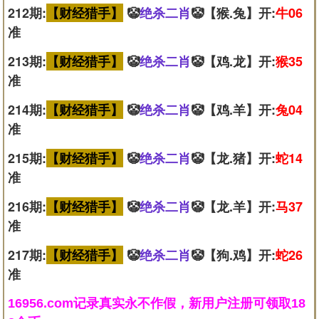
212期:
【财经猎手】
🤡
绝杀二肖
🤡【猴.兔】开:
牛06
准
213期:
【财经猎手】
🤡
绝杀二肖
🤡【鸡.龙】开:
猴35
准
214期:
【财经猎手】
🤡
绝杀二肖
🤡【鸡.羊】开:
兔04
准
215期:
【财经猎手】
🤡
绝杀二肖
🤡【龙.猪】开:
蛇14
准
216期:
【财经猎手】
🤡
绝杀二肖
🤡【龙.羊】开:
马37
准
217期:
【财经猎手】
🤡
绝杀二肖
🤡【狗.鸡】开:
蛇26
准
16956.com记录真实永不作假，新用户注册可领取18