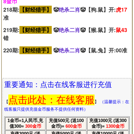
8金币
218期:
【财经猎手】
🤡
绝杀二肖
🤡【狗.鼠】开:
虎17
准
219期:
【财经猎手】
🤡
绝杀二肖
🤡【猴.鼠】开:
鼠43
错
220期:
【财经猎手】
🤡
绝杀二肖
🤡【鼠.兔】开:00准
重要通知：点击在线客服进行充值
点击此处
：在线客服
【
】
（温馨提示：在
线客服只提供充值金币服务不提供任何资料）
1金币=1人民币,充
充值500元 (送100
充值1000元 (送300
值300=
300金币
金币)=
600金币
金币)=
1300金币
充值3000元 (送
充值5000元 (送
充值10000元 (送