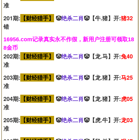
准
201期:
【财经猎手】
🤡
绝杀二肖
🤡【牛.猪】开:
猪32
错
16956.com记录真实永不作假，新用户注册可领取18
8金币
202期:
【财经猎手】
🤡
绝杀二肖
🤡【龙.马】开:
兔40
准
203期:
【财经猎手】
🤡
绝杀二肖
🤡【龙.猪】开:
马25
准
204期:
【财经猎手】
🤡
绝杀二肖
🤡【龙.猪】开:
虎05
准
205期:
【财经猎手】
🤡
绝杀二肖
🤡【虎.牛】开:
龙03
准